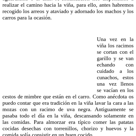
realizar el camino hacia la viña, para ello, antes habremos
recogido los arreos y ataviado y adornado los machos y los
carros para la ocasión.
Una vez en la
viña los racimos
se cortan con el
garillo y se van
echando con
cuidado a los
cunachos, estos
una vez llenos
se vacían en los
cestos de mimbre que están en el carro. Como anécdota os
puedo contar que era tradición en la viña lavar la cara a las
mozas con un racimo de uva negra. Antiguamente se
pasaba todo el día en la viña, descansando solamente en
las comidas. Para almorzar era típico comer las patatas
cocidas desechas con torrenillos, chorizo y huevos y la
comida solía consistir en un buen cocido.