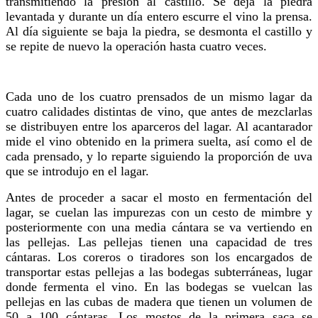
transmitiendo la presión al castillo. Se deja la piedra
levantada y durante un día entero escurre el vino la prensa.
Al día siguiente se baja la piedra, se desmonta el castillo y
se repite de nuevo la operación hasta cuatro veces.
Cada uno de los cuatro prensados de un mismo lagar da
cuatro calidades distintas de vino, que antes de mezclarlas
se distribuyen entre los aparceros del lagar. Al acantarador
mide el vino obtenido en la primera suelta, así como el de
cada prensado, y lo reparte siguiendo la proporción de uva
que se introdujo en el lagar.
Antes de proceder a sacar el mosto en fermentación del
lagar, se cuelan las impurezas con un cesto de mimbre y
posteriormente con una media cántara se va vertiendo en
las pellejas. Las pellejas tienen una capacidad de tres
cántaras. Los coreros o tiradores son los encargados de
transportar estas pellejas a las bodegas subterráneas, lugar
donde fermenta el vino. En las bodegas se vuelcan las
pellejas en las cubas de madera que tienen un volumen de
50 a 100 cántaras. Los mostos de la primera saca se