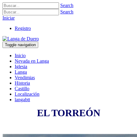
Search
Search
Iniciar
Registro
Toggle navigation
Inicio
Nevada en Langa
Iglesia
Langa
Vendimias
Historia
Castillo
Localización
langabtt
EL TORREÓN