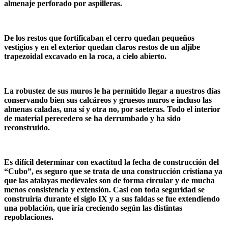
almenaje perforado por aspilleras.
De los restos que fortificaban el cerro quedan pequeños
vestigios y en el exterior quedan claros restos de un aljibe
trapezoidal excavado en la roca, a cielo abierto.
La robustez de sus muros le ha permitido llegar a nuestros días
conservando bien sus calcáreos y gruesos muros e incluso las
almenas caladas, una sí y otra no, por saeteras. Todo el interior
de material perecedero se ha derrumbado y ha sido
reconstruido.
Es difícil determinar con exactitud la fecha de construcción del
“Cubo”, es seguro que se trata de una construcción cristiana ya
que las atalayas medievales son de forma circular y de mucha
menos consistencia y extensión. Casi con toda seguridad se
construiría durante el siglo IX y a sus faldas se fue extendiendo
una población, que iría creciendo según las distintas
repoblaciones.