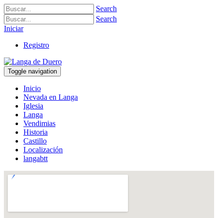
Search
Search
Iniciar
Registro
Toggle navigation
Inicio
Nevada en Langa
Iglesia
Langa
Vendimias
Historia
Castillo
Localización
langabtt